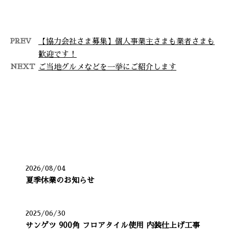
げ工事についてご紹介いたしま
す。 工 …
PREV
【協力会社さま募集】個人事業主さまも業者さまも
歓迎です！
NEXT
ご当地グルメなどを一挙にご紹介します
最近の投稿
2026/08/04
夏季休業のお知らせ
2025/06/30
サンゲツ 900角 フロアタイル使用 内装仕上げ工事